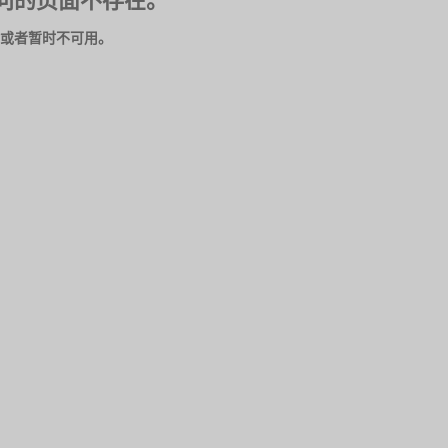
问的页面不存在。
或者暂时不可用。