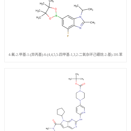
4-氟-2-甲基-1-(异丙基)-6-(4,4,5,5-四甲基-1,3,2-二氧杂环己硼烷-2-基)-1H-苯
并咪唑