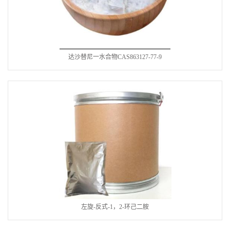
达沙替尼一水合物CAS863127-77-9
左旋-反式-1，2-环己二胺