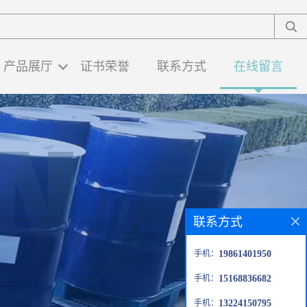
产品展厅
证书荣誉
联系方式
在线留言
联系方式
手机：
19861401950
手机：
15168836682
手机：
13224150795