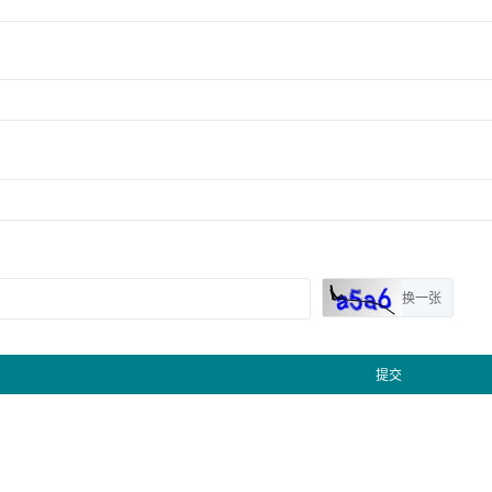
换一张
提交