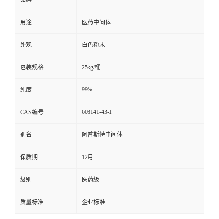
用途
医药中间体
外观
白色粉末
包装规格
25kg/桶
99%
纯度
608141-43-1
CAS编号
别名
阿普斯特中间体
保质期
12月
级别
医药级
质量标准
企业标准