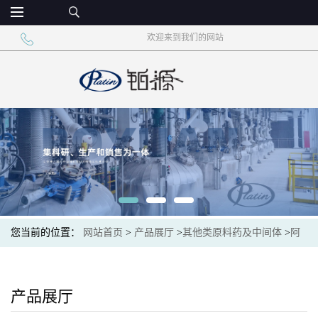
欢迎来到我们的网站
您当前的位置：
网站首页
>
产品展厅
>
其他类原料药及中间体
>
阿
普斯特中间体 608141-43-1
产品展厅