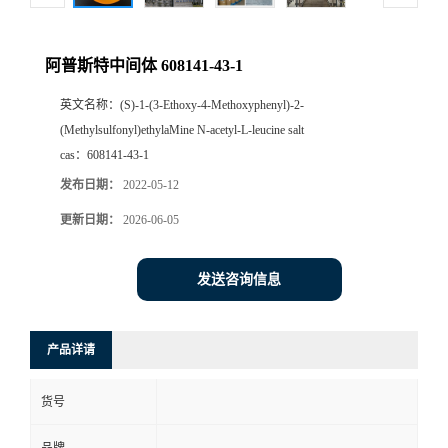
阿普斯特中间体 608141-43-1
英文名称：
(S)-1-(3-Ethoxy-4-Methoxyphenyl)-2-
(Methylsulfonyl)ethylaMine N-acetyl-L-leucine salt
cas：
608141-43-1
发布日期：
2022-05-12
更新日期：
2026-06-05
发送咨询信息
产品详请
货号
品牌