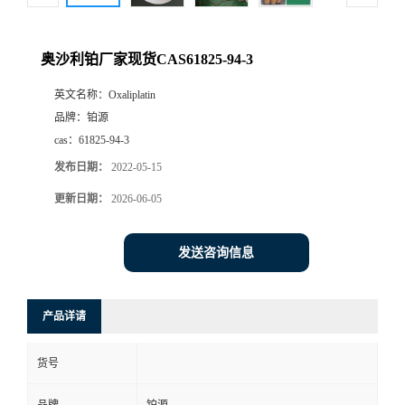
奥沙利铂厂家现货CAS61825-94-3
英文名称：
Oxaliplatin
品牌：
铂源
cas：
61825-94-3
发布日期：
2022-05-15
更新日期：
2026-06-05
发送咨询信息
产品详请
货号
品牌
铂源