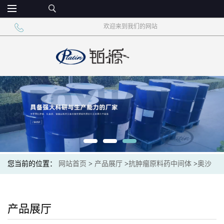
欢迎来到我们的网站
您当前的位置：
网站首页
>
产品展厅
>
抗肿瘤原料药中间体
>
奥沙
利铂厂家现货CAS61825-94-3
产品展厅