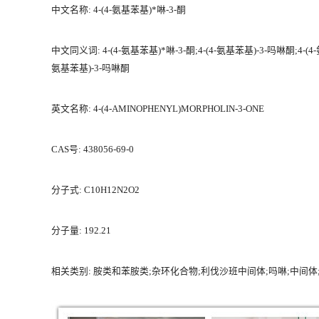
中文名称: 4-(4-氨基苯基)*啉-3-酮
中文同义词: 4-(4-氨基苯基)*啉-3-酮;4-(4-氨基苯基)-3-吗啉酮;4-
氨基苯基)-3-吗啉酮
英文名称: 4-(4-AMINOPHENYL)MORPHOLIN-3-ONE
CAS号: 438056-69-0
分子式: C10H12N2O2
分子量: 192.21
相关类别: 胺类和苯胺类;杂环化合物;利伐沙班中间体;吗啉;中间