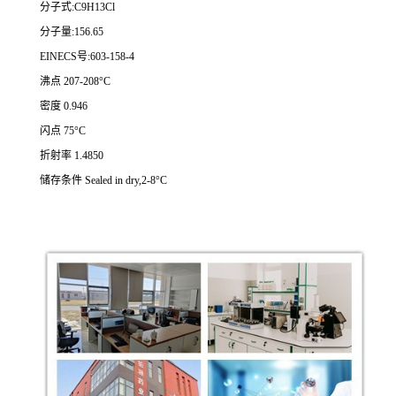
分子式:C9H13Cl
分子量:156.65
EINECS号:603-158-4
沸点 207-208°C
密度 0.946
闪点 75°C
折射率 1.4850
储存条件 Sealed in dry,2-8°C