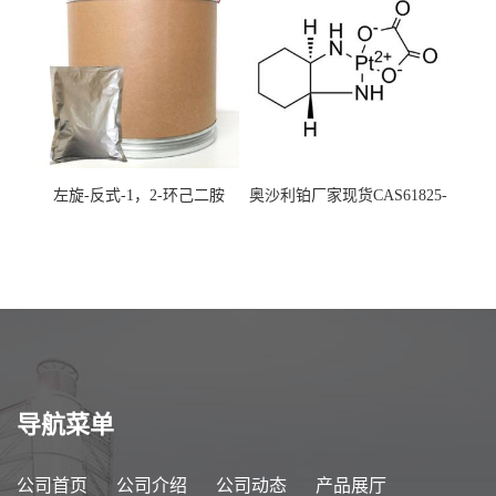
左旋-反式-1，2-环己二胺
奥沙利铂厂家现货CAS61825-
94-3
导航菜单
公司首页
公司介绍
公司动态
产品展厅