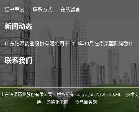
证书荣誉
联系方式
在线留言
新闻动态
山东铂源药业股份有限公司于2023年10月在南京国际博览中
心参加第89届中国医药原料药/中间体/包装/设备交易会
联系我们
（API China）
山东铂源药业股份有限公司
版权所有 Copyright (©) 2026
XML
技术支
持：
盖德化工网
食品商务网