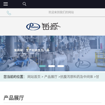
欢迎来到我们的网站
您当前的位置：
网站首页
>
产品展厅
>
抗腹泻原料药及中间体
>
甘
氨酸苄酯对甲苯磺酸盐 消旋卡多曲中间体 1738-76-7
产品展厅