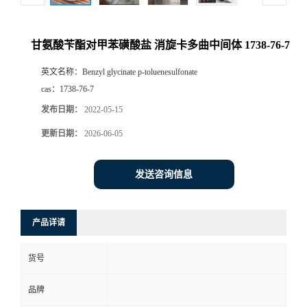
甘氨酸苄酯对甲苯磺酸盐 消旋卡多曲中间体 1738-76-7
英文名称：
Benzyl glycinate p-toluenesulfonate
cas：
1738-76-7
发布日期：
2022-05-15
更新日期：
2026-06-05
发送咨询信息
产品详请
货号
品牌