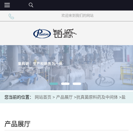
欢迎来到我们的网站
您当前的位置：
网站首页
>
产品展厅
>
抗真菌原料药及中间体
>
盐
酸布替萘芬 101827-46-7
产品展厅