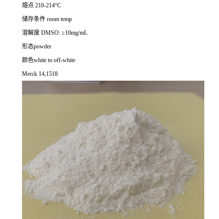
熔点 210-214°C
储存条件 room temp
溶解度 DMSO: ≥10mg/mL
形态powder
颜色white to off-white
Merck 14,1518