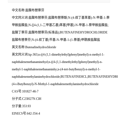
中文名称:盐酸布替萘芬
中文同义词:盐酸布替萘芬;盐酸布替萘酚;N-(4-叔丁基苯基)-N-甲基-1-萘
甲胺盐酸盐;N-[[4-(1,1-二甲基乙基)苯基]甲基]-N-甲基-1-萘甲胺盐酸盐;
盐酸丁萘芬;盐酸布替萘芬(标准品);BUTENAFINEHYDROCHLORIDE
盐酸布替萘芬;N-(4-叔丁基)苄基-N-甲基-1-(1-萘基)甲酰胺盐酸盐
英文名称:Butenafinehydrochloride
英文同义词:kp-363;n-((4-(1,1-dimethylethyl)phenyl)methyl)-n-methyl-1-
naphthalenemethanaminehyd;n-((4-(1,1-dimethylethyl)phenyl)methyl)-n-
methyl-1-naphthalenemethanaminhy;n-(4-tert-butylbenzyl)-n-methyl-1-
naphthalenemethylaminehydrochloride;BUTENAFINEHCL;BUTENAFINEHYDROC
(4-t-Butylbenzyl)-N-Methyl-1-naphthalenemethylaminehydrochloride
CAS号:101827-46-7
分子式:C23H27N.ClH
分子量:353.93
EINECS号:642-354-4