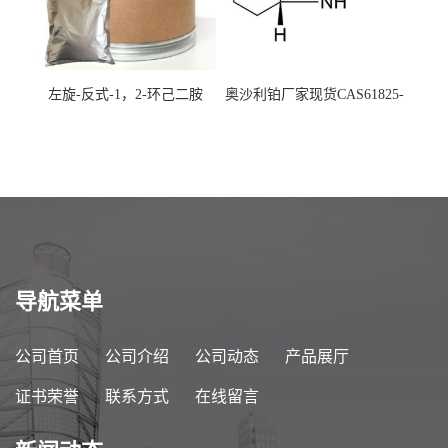
左旋-反式-1，2-环己二胺
奥沙利铂厂家现货CAS61825-
94-3
导航菜单
公司首页
公司介绍
公司动态
产品展厅
证书荣誉
联系方式
在线留言