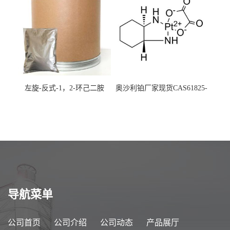
左旋-反式-1，2-环己二胺
奥沙利铂厂家现货CAS61825-
94-3
导航菜单
公司首页
公司介绍
公司动态
产品展厅