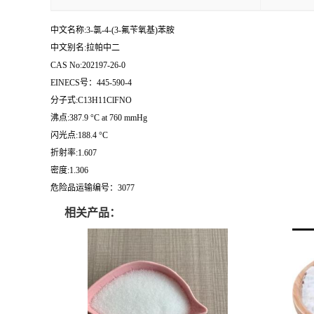
中文名称:3-氯-4-(3-氟苄氧基)苯胺
中文别名:拉帕中二
CAS No:202197-26-0
EINECS号：445-590-4
分子式:C13H11ClFNO
沸点:387.9 °C at 760 mmHg
闪光点:188.4 °C
折射率:1.607
密度:1.306
危险品运输编号：3077
相关产品：