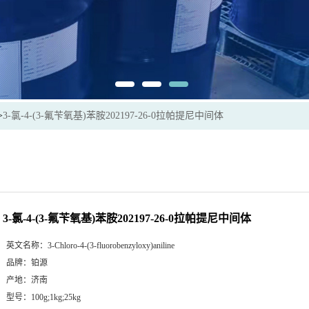
>
3-氯-4-(3-氟苄氧基)苯胺202197-26-0拉帕提尼中间体
3-氯-4-(3-氟苄氧基)苯胺202197-26-0拉帕提尼中间体
英文名称：
3-Chloro-4-(3-fluorobenzyloxy)aniline
品牌：
铂源
产地：
济南
型号：
100g;1kg;25kg