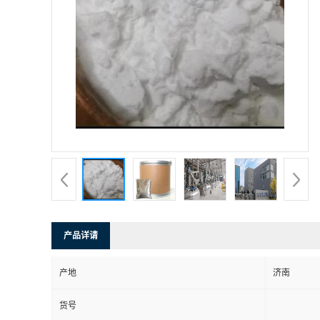
产品详请
产地
济南
货号