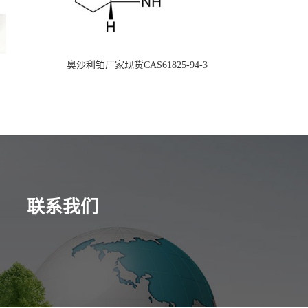
奥沙利铂厂家现货CAS61825-94-3
联系我们