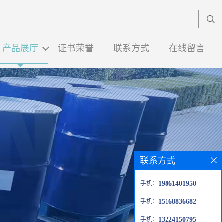
产品展厅
证书荣誉
联系方式
在线留言
联系方式
手机：
19861401950
手机：
15168836682
手机：
13224150795