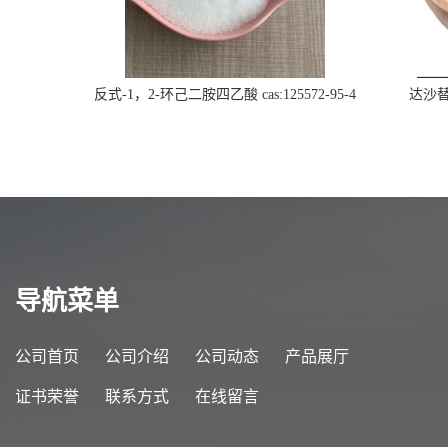
反式-1，2-环己二胺四乙酸 cas:125572-95-4
达沙替尼
导航菜单
公司首页
公司介绍
公司动态
产品展厅
证书荣誉
联系方式
在线留言