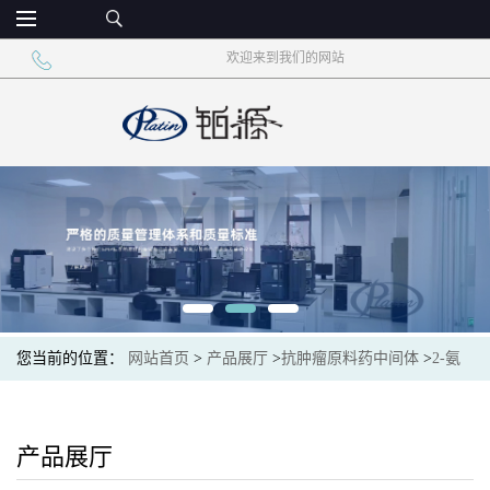
欢迎来到我们的网站
您当前的位置：
网站首页
>
产品展厅
>
抗肿瘤原料药中间体
>
2-氨
基噻唑-5-羧酸乙酯CAS32955-21-8 达沙替尼中间体
产品展厅