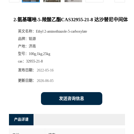
2-氨基噻唑-5-羧酸乙酯CAS32955-21-8 达沙替尼中间体
英文名称：
Ethyl 2-aminothiazole-5-carboxylate
品牌：
铂源
产地：
济南
型号：
100g;1kg;25kg
cas：
32955-21-8
发布日期：
2022-05-16
更新日期：
2026-06-05
发送咨询信息
产品详请