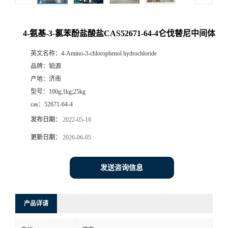
4-氨基-3-氯苯酚盐酸盐CAS52671-64-4仑伐替尼中间体
英文名称：
4-Amino-3-chlorophenol hydrochloride
品牌：
铂源
产地：
济南
型号：
100g;1kg;25kg
cas：
52671-64-4
发布日期：
2022-05-16
更新日期：
2026-06-05
发送咨询信息
产品详请