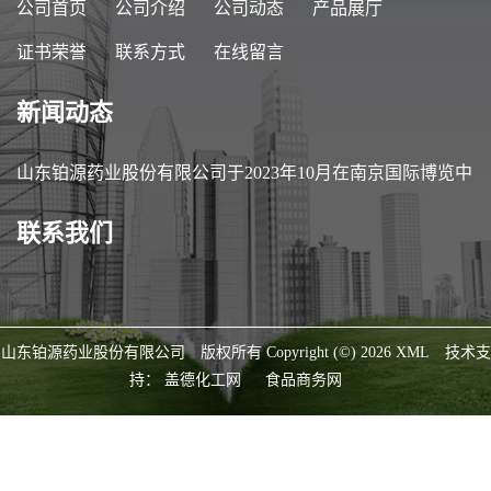
公司首页
公司介绍
公司动态
产品展厅
证书荣誉
联系方式
在线留言
新闻动态
山东铂源药业股份有限公司于2023年10月在南京国际博览中
心参加第89届中国医药原料药/中间体/包装/设备交易会
联系我们
（API China）
山东铂源药业股份有限公司
版权所有 Copyright (©) 2026
XML
技术支
持：
盖德化工网
食品商务网