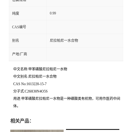
0.99
纯度
CAS编号
别名
尼拉帕尼一水合物
产地/厂商
中文名称:甲苯磺酸尼拉帕尼一水物
中文别名:尼拉帕尼一水合物
CAS No:1613220-15-7
分子式:C26H30N4O5S
用途:甲苯磺酸尼拉帕尼一水物是一种磺酸类有机物，可用作医药中间
体。
相关产品：