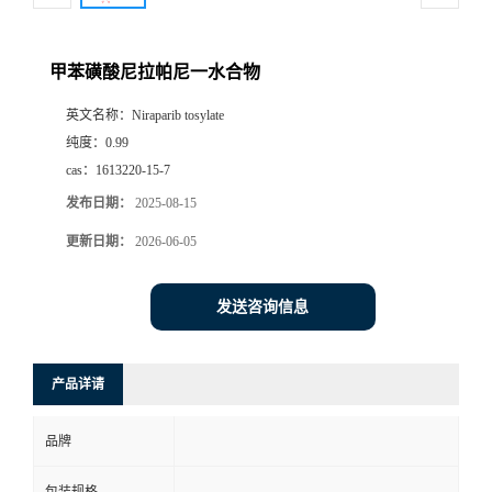
甲苯磺酸尼拉帕尼一水合物
英文名称：
Niraparib tosylate
纯度：
0.99
cas：
1613220-15-7
发布日期：
2025-08-15
更新日期：
2026-06-05
发送咨询信息
产品详请
品牌
包装规格