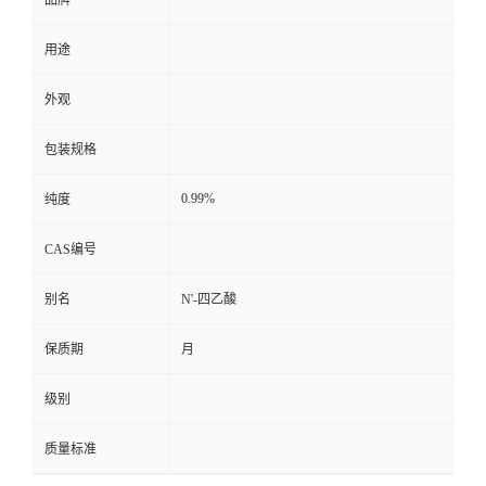
用途
外观
包装规格
0.99%
纯度
CAS编号
别名
N'-四乙酸
保质期
月
级别
质量标准