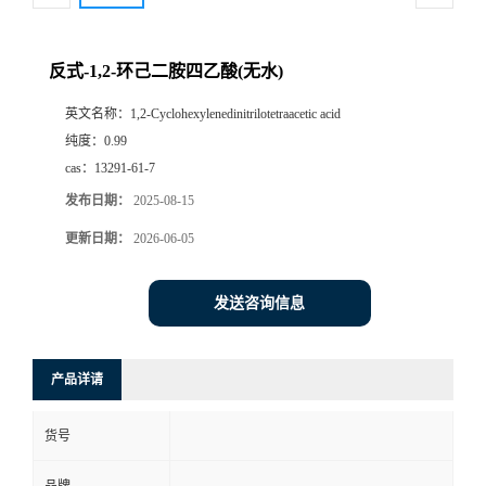
反式-1,2-环己二胺四乙酸(无水)
英文名称：
1,2-Cyclohexylenedinitrilotetraacetic acid
纯度：
0.99
cas：
13291-61-7
发布日期：
2025-08-15
更新日期：
2026-06-05
发送咨询信息
产品详请
货号
品牌