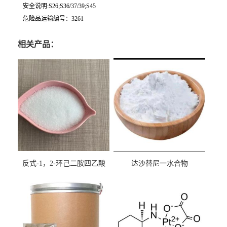
安全说明:S26;S36/37/39;S45
危险品运输编号：3261
相关产品：
反式-1，2-环己二胺四乙酸
达沙替尼一水合物
cas:125572-95-4
CAS863127-77-9