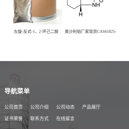
左旋-反式-1，2-环己二胺
奥沙利铂厂家现货CAS61825-
94-3
导航菜单
公司首页
公司介绍
公司动态
产品展厅
证书荣誉
联系方式
在线留言