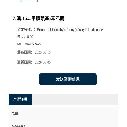
2-溴-1-(4-甲磺酰基)苯乙酮
英文名称：
2-Bromo-1-[4-(methylsulfonyl)phenyl]-1-ethanone
纯度：
0.99
cas：
50413-24-6
发布日期：
2025-08-15
更新日期：
2026-06-05
发送咨询信息
产品详请
品牌
包装规格