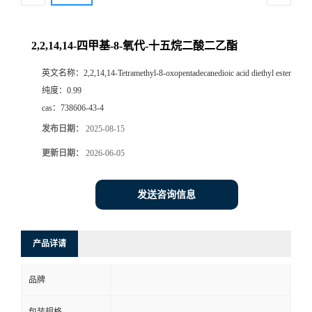
2,2,14,14-四甲基-8-氧代-十五烷二酸二乙酯
英文名称：
2,2,14,14-Tetramethyl-8-oxopentadecanedioic acid diethyl ester
纯度：
0.99
cas：
738606-43-4
发布日期：
2025-08-15
更新日期：
2026-06-05
发送咨询信息
产品详请
品牌
包装规格