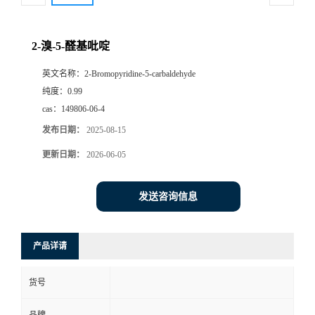
2-溴-5-醛基吡啶
英文名称：
2-Bromopyridine-5-carbaldehyde
纯度：
0.99
cas：
149806-06-4
发布日期：
2025-08-15
更新日期：
2026-06-05
发送咨询信息
产品详请
货号
品牌