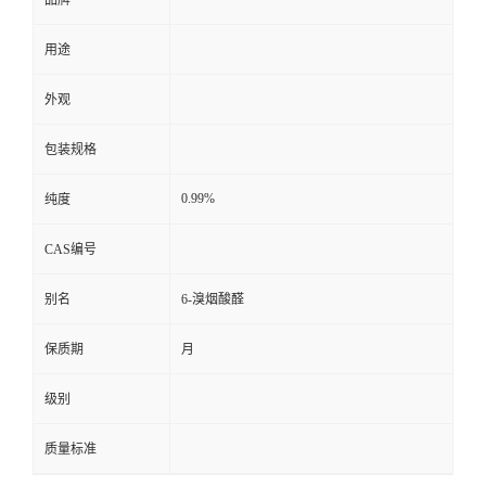
用途
外观
包装规格
0.99%
纯度
CAS编号
别名
6-溴烟酸醛
保质期
月
级别
质量标准