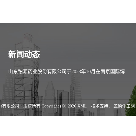
新闻动态
山东铂源药业股份有限公司于2023年10月在南京国际博
览中心参加第89届中国医药原料药/中间体/包装/设备交
易会（API China）
份有限公司
版权所有 Copyright (©) 2026
XML
技术支持：
盖德化工网