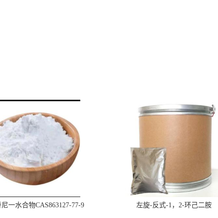
一水合物CAS863127-77-9
左旋-反式-1，2-环己二胺