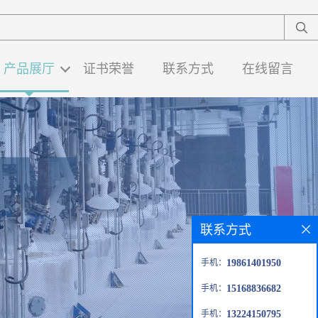
产品展厅
证书荣誉
联系方式
在线留言
联系方式
手机：
19861401950
手机：
15168836682
手机：
13224150795