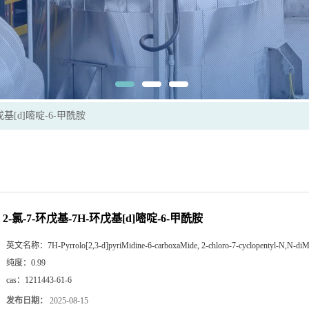
戊基[d]嘧啶-6-甲酰胺
2-氯-7-环戊基-7H-环戊基[d]嘧啶-6-甲酰胺
英文名称：
7H-Pyrrolo[2,3-d]pyriMidine-6-carboxaMide, 2-chloro-7-cyclopentyl-N,N-diM
纯度：
0.99
cas：
1211443-61-6
发布日期：
2025-08-15