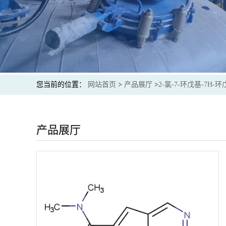
您当前的位置：
网站首页
>
产品展厅
>
2-氯-7-环戊基-7H-环
产品展厅