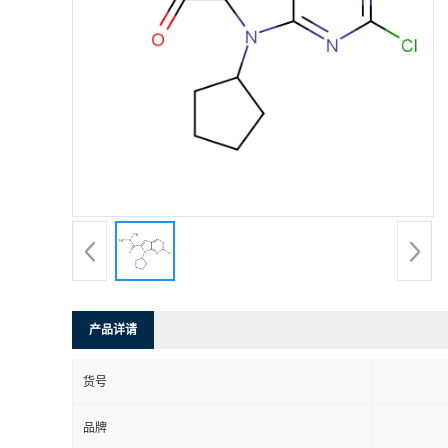
产品详请
货号
品牌