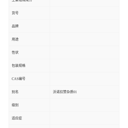
货号
品牌
用途
性状
包装规格
CAS编号
别名
沃诺拉赞杂质01
级别
适应症