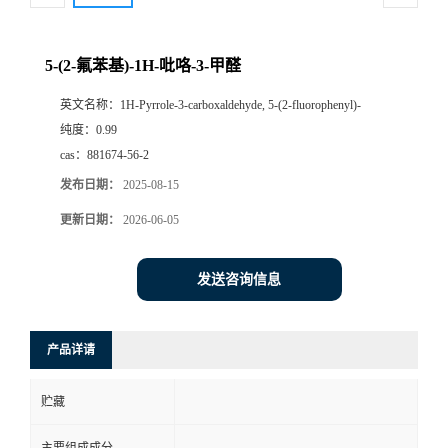
5-(2-氟苯基)-1H-吡咯-3-甲醛
英文名称：
1H-Pyrrole-3-carboxaldehyde, 5-(2-fluorophenyl)-
纯度：
0.99
cas：
881674-56-2
发布日期：
2025-08-15
更新日期：
2026-06-05
发送咨询信息
产品详请
贮藏
主要组成成分