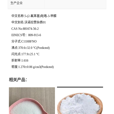
生产企业
中文名称:5-(2-氟苯基)吡咯-3-甲醛
中文别名:沃诺拉赞杂质01
CAS No:881674-56-2
EINECS号：809-913-6
分子式:C11H8FNO
沸点:370.6±32.0 °C(Predicted)
闪光点:177.9±25.1 °C
折射率:1.616
密度:1.270±0.06 g/cm3(Predicted)
相关产品：