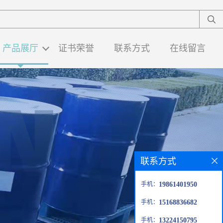
产品展厅
证书荣誉
联系方式
在线留言
联系方式
手机：
19861401950
手机：
15168836682
手机：
13224150795