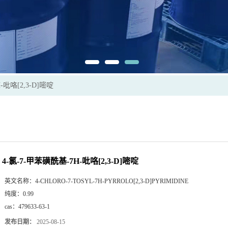
-吡咯[2,3-D]嘧啶
4-氯-7-甲苯磺酰基-7H-吡咯[2,3-D]嘧啶
英文名称：
4-CHLORO-7-TOSYL-7H-PYRROLO[2,3-D]PYRIMIDINE
纯度：
0.99
cas：
479633-63-1
发布日期：
2025-08-15