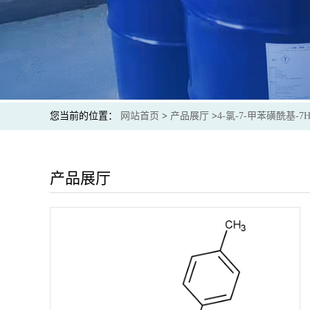
您当前的位置：
网站首页
>
产品展厅
>
4-氯-7-甲苯磺酰基-7H
产品展厅