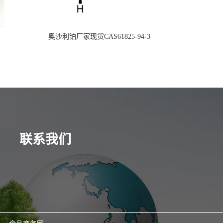
奥沙利铂厂家现货CAS61825-94-3
联系我们