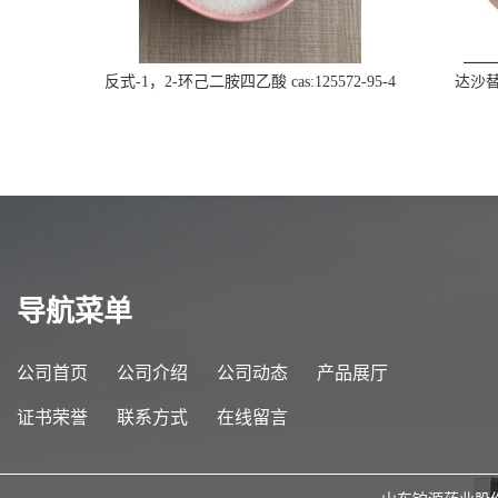
反式-1，2-环己二胺四乙酸 cas:125572-95-4
达沙替尼
导航菜单
公司首页
公司介绍
公司动态
产品展厅
证书荣誉
联系方式
在线留言