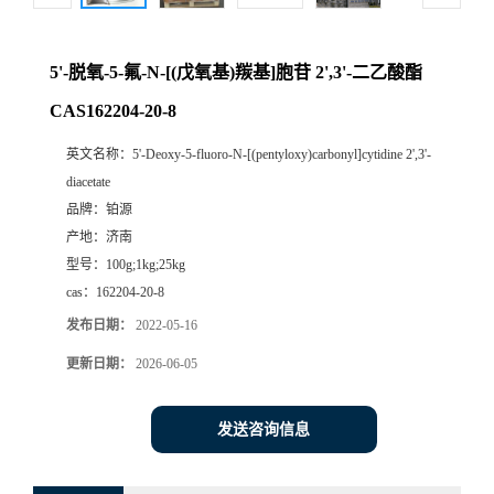
5'-脱氧-5-氟-N-[(戊氧基)羰基]胞苷 2',3'-二乙酸酯
CAS162204-20-8
英文名称：
5'-Deoxy-5-fluoro-N-[(pentyloxy)carbonyl]cytidine 2',3'-
diacetate
品牌：
铂源
产地：
济南
型号：
100g;1kg;25kg
cas：
162204-20-8
发布日期：
2022-05-16
更新日期：
2026-06-05
发送咨询信息