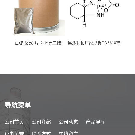
左旋-反式-1，2-环己二胺
奥沙利铂厂家现货CAS61825-
94-3
导航菜单
公司首页
公司介绍
公司动态
产品展厅
证书荣誉
联系方式
在线留言