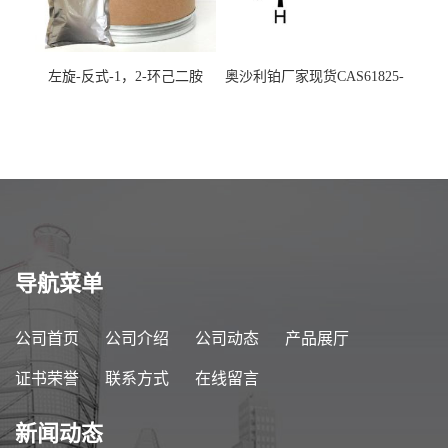
左旋-反式-1，2-环己二胺
奥沙利铂厂家现货CAS61825-
94-3
导航菜单
公司首页
公司介绍
公司动态
产品展厅
证书荣誉
联系方式
在线留言
新闻动态