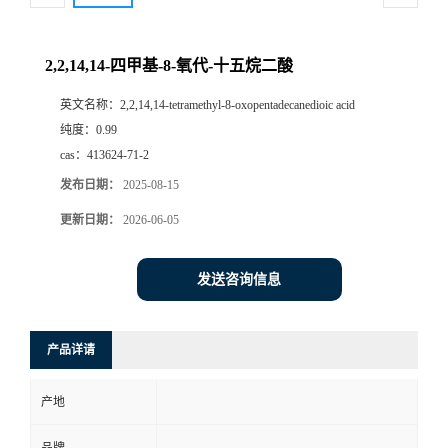
2,2,14,14-四甲基-8-氧代-十五烷二酸
英文名称：
2,2,14,14-tetramethyl-8-oxopentadecanedioic acid
纯度：
0.99
cas：
413624-71-2
发布日期：
2025-08-15
更新日期：
2026-06-05
发送咨询信息
产品详请
产地
品牌