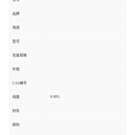
品牌
用途
型号
包装规格
外观
CAS编号
0.99%
纯度
别名
级别