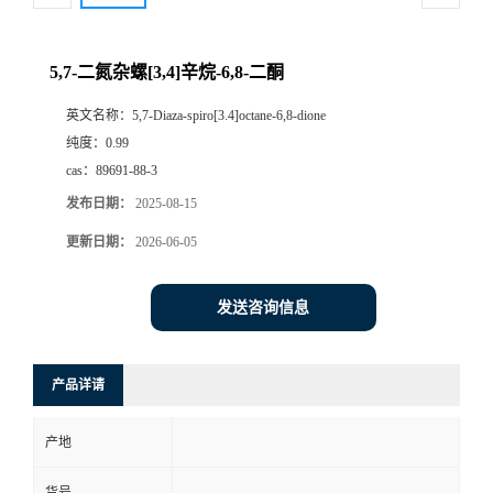
5,7-二氮杂螺[3,4]辛烷-6,8-二酮
英文名称：
5,7-Diaza-spiro[3.4]octane-6,8-dione
纯度：
0.99
cas：
89691-88-3
发布日期：
2025-08-15
更新日期：
2026-06-05
发送咨询信息
产品详请
产地
货号