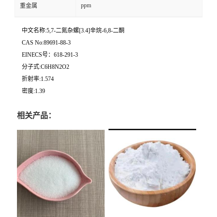
ppm
重金属
中文名称:5,7-二氮杂螺[3.4]辛烷-6,8-二酮
CAS No:89691-88-3
EINECS号：618-291-3
分子式:C6H8N2O2
折射率:1.574
密度:1.39
相关产品：