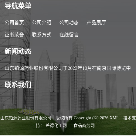
导航菜单
公司首页
公司介绍
公司动态
产品展厅
证书荣誉
联系方式
在线留言
新闻动态
山东铂源药业股份有限公司于2023年10月在南京国际博览中
心参加第89届中国医药原料药/中间体/包装/设备交易会
联系我们
（API China）
山东铂源药业股份有限公司
版权所有 Copyright (©) 2026
XML
技术支
持：
盖德化工网
食品商务网